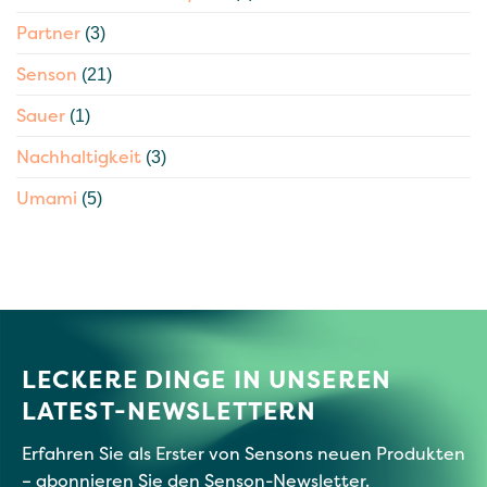
Partner
(3)
Senson
(21)
Sauer
(1)
Nachhaltigkeit
(3)
Umami
(5)
LECKERE DINGE IN UNSEREN
LATEST-NEWSLETTERN
Erfahren Sie als Erster von Sensons neuen Produkten
– abonnieren Sie den Senson-Newsletter.