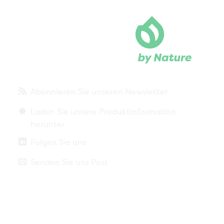
Abonnieren Sie unseren Newsletter
Laden Sie unsere Produktinformation
herunter
Folgen Sie uns
Senden Sie uns Post
Datenschutzbestimmungen
Impressum