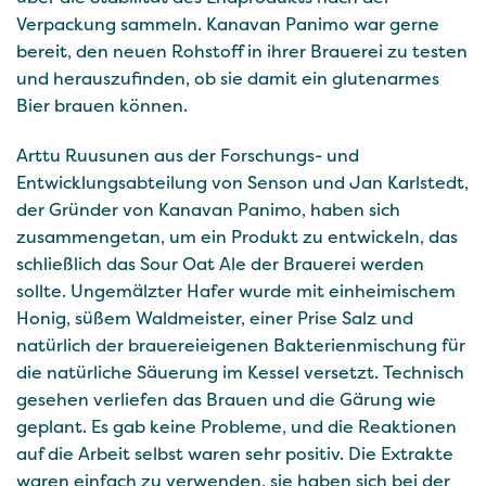
Verpackung sammeln. Kanavan Panimo war gerne
bereit, den neuen Rohstoff in ihrer Brauerei zu testen
und herauszufinden, ob sie damit ein glutenarmes
Bier brauen können.
Arttu Ruusunen aus der Forschungs- und
Entwicklungsabteilung von Senson und Jan Karlstedt,
der Gründer von Kanavan Panimo, haben sich
zusammengetan, um ein Produkt zu entwickeln, das
schließlich das Sour Oat Ale der Brauerei werden
sollte. Ungemälzter Hafer wurde mit einheimischem
Honig, süßem Waldmeister, einer Prise Salz und
natürlich der brauereieigenen Bakterienmischung für
die natürliche Säuerung im Kessel versetzt. Technisch
gesehen verliefen das Brauen und die Gärung wie
geplant. Es gab keine Probleme, und die Reaktionen
auf die Arbeit selbst waren sehr positiv. Die Extrakte
waren einfach zu verwenden, sie haben sich bei der