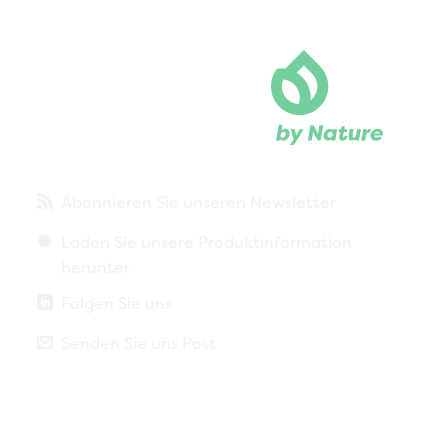
Abonnieren Sie unseren Newsletter
Laden Sie unsere Produktinformation
herunter
Folgen Sie uns
Senden Sie uns Post
Datenschutzbestimmungen
Impressum