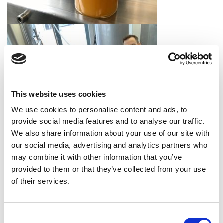
This website uses cookies
We use cookies to personalise content and ads, to
provide social media features and to analyse our traffic.
We also share information about your use of our site with
our social media, advertising and analytics partners who
may combine it with other information that you’ve
provided to them or that they’ve collected from your use
of their services.
Neue
Senson ist der führende
Vertriebspartnerschaft mit
Hersteller und Lieferant
Consent