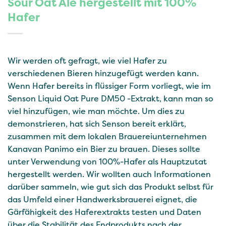
Sour Oat Ale hergestellt mit 100%
Hafer
Wir werden oft gefragt, wie viel Hafer zu
verschiedenen Bieren hinzugefügt werden kann.
Wenn Hafer bereits in flüssiger Form vorliegt, wie im
Senson Liquid Oat Pure DM50 -Extrakt, kann man so
viel hinzufügen, wie man möchte. Um dies zu
demonstrieren, hat sich Senson bereit erklärt,
zusammen mit dem lokalen Brauereiunternehmen
Kanavan Panimo ein Bier zu brauen. Dieses sollte
unter Verwendung von 100%-Hafer als Hauptzutat
hergestellt werden. Wir wollten auch Informationen
darüber sammeln, wie gut sich das Produkt selbst für
das Umfeld einer Handwerksbrauerei eignet, die
Gärfähigkeit des Haferextrakts testen und Daten
über die Stabilität des Endprodukts nach der